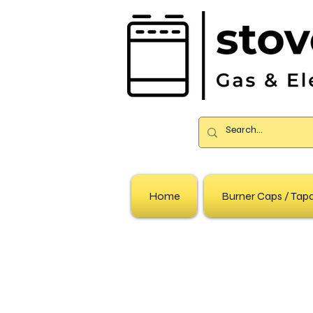
Home
Burner Caps / Ta