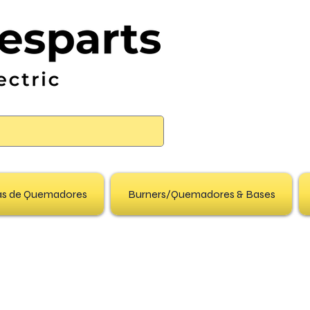
pas de Quemadores
Burners/Quemadores & Bases